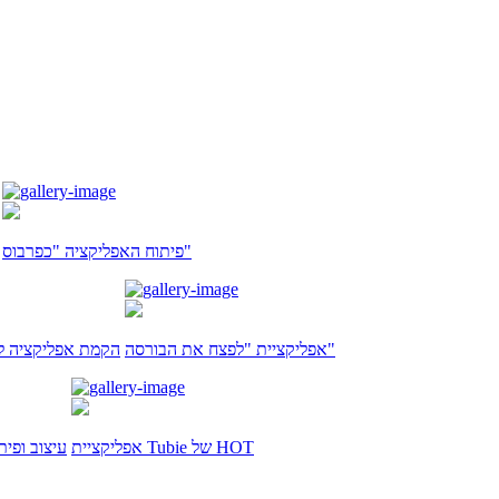
פיתוח האפליקציה "כפרבוס"
אפליקציית "לפצח את הבורסה"
הקמת אפליקציה לח
אפליקציית Tubie של HOT
עיצוב ופית