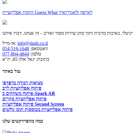
הקמת אפליקציית Guess What לאייפון ולאנדרואיד
info@slash.co.il
אי-מייל:
וואטסאפ:
054-516-1648
טלפון:
077-804-4844
כתובת: יגאל אלון 65, ת"א
עוד באתר
מציאות רבודה בדפדפן
פיתוח אפליקציות לייב
פיתוח משחקים ב-Spark AR
פיתוח אפליקציות סקרים
פיתוח אפליקציות Second Screen
פיתוח אפליקציות מבוססות תוכן גולשים
כמה מהפרויקטים שלנו