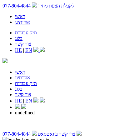
לקבלת הצעת מחיר
077-804-4844
ראשי
אודותינו
תיק עבודות
בלוג
צור קשר
HE
|
EN
ראשי
אודותינו
תיק עבודות
בלוג
צור קשר
HE
|
EN
undefined
צרו קשר בוואטסאפ
077-804-4844