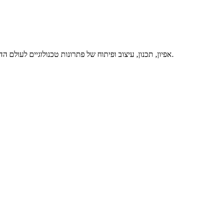
אפיון, תכנון, עיצוב ופיתוח של פתרונות טכנולוגיים לעולם הדיגיטלי, באיכות מרבית ותוך מתן שירות מסור ואדיב – זה אנחנו. דברו איתנו.