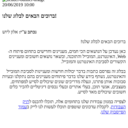
20/06/2019 10:00
ברוכים הבאים לבלוג שלנו!
נכתב ע''י:
אלון ליוש
ברוכים הבאים לבלוג שלנו!
כאן נעדכן על הנושאים הכי חמים, מעניינים וחדישים בתחום פיתוח ה-
Web, האינטרנט, המובייל והתוכנה, ובשאר נושאים חשובים ומעניינים
הקשורים לסביבת האינטרנט והמובייל.
בבלוג זה נפרסם כתבות בדבר יכולות חדשות ומעניינות לסביבת המובייל
והאינטרנט, נשתף בידע שלנו בדבר פיתוחים מעניינים בהם נתקלנו ובעיות
סבוכות אותן פתרנו, ונעלה מדריכים שונים שיכולים לסייע למפתחים,
מעצבים, אנשי תוכן, בעלי אתרים ובעלי נכסים דיגיטליים להכיר כלים
חשובים שיכולים מאד לסייע.
לצפייה במגוון עבודות שלנו בתחומים אלה, תוכלו להכנס ל
תיק
העבודות
. לקבלת עדכונים שוטפים תוכלו לעשות לנו לייק ב
עמוד
הפייסבוק שלנו
.