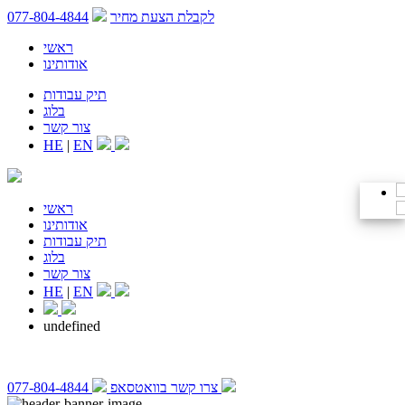
לקבלת הצעת מחיר
077-804-4844
ראשי
אודותינו
תיק עבודות
בלוג
צור קשר
HE
|
EN
ראשי
אודותינו
תיק עבודות
בלוג
צור קשר
HE
|
EN
undefined
צרו קשר בוואטסאפ
077-804-4844