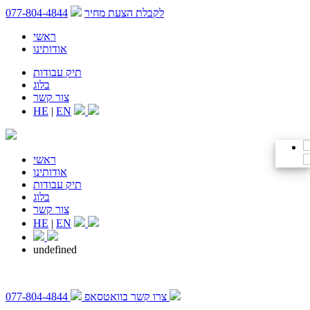
לקבלת הצעת מחיר
077-804-4844
ראשי
אודותינו
תיק עבודות
בלוג
צור קשר
HE
|
EN
ראשי
אודותינו
תיק עבודות
בלוג
צור קשר
HE
|
EN
undefined
צרו קשר בוואטסאפ
077-804-4844