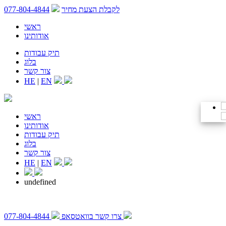
לקבלת הצעת מחיר
077-804-4844
ראשי
אודותינו
תיק עבודות
בלוג
צור קשר
HE
|
EN
ראשי
אודותינו
תיק עבודות
בלוג
צור קשר
HE
|
EN
undefined
צרו קשר בוואטסאפ
077-804-4844