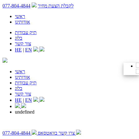
לקבלת הצעת מחיר
077-804-4844
ראשי
אודותינו
תיק עבודות
בלוג
צור קשר
HE
|
EN
ראשי
אודותינו
תיק עבודות
בלוג
צור קשר
HE
|
EN
undefined
צרו קשר בוואטסאפ
077-804-4844