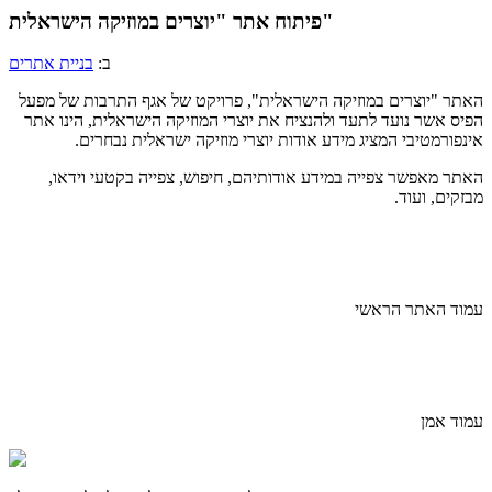
פיתוח אתר "יוצרים במוזיקה הישראלית"
ב:
בניית אתרים
האתר "יוצרים במוזיקה הישראלית", פרויקט של אגף התרבות של מפעל
הפיס אשר נועד לתעד ולהנציח את יוצרי המוזיקה הישראלית, הינו אתר
אינפורמטיבי המציג מידע אודות יוצרי מוזיקה ישראלית נבחרים.
האתר מאפשר צפייה במידע אודותיהם, חיפוש, צפייה בקטעי וידאו,
מבזקים, ועוד.
עמוד האתר הראשי
עמוד אמן