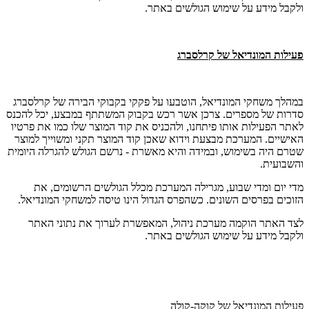
ולקבל מידע על שימוש הגולשים באתר.
פעילות המונדיאל של קרלסברג
במהלך משחקי המונדיאל, הוטבעו על פקקי בקבוקי הבירה של קרלסברג
סדרות של מספרים. צרכן אשר רכש בקבוק המשתתף במבצע, יכל להכנס
לאתר הפעילות אותו פיתחנו, ולהכניס את קוד המוצר שלו כמו את פרטיו
האישיים. המערכת מבצעת וידוא שאכן קוד המוצר תקני ומשוייך למוצר
שטרם היה בשימוש, ובמידה והיא מאשרת - נרשם הגולש להגרלה היומית
והשבועית.
מדי יום ומדי שבוע, מגרילה המערכת מכלל הגולשים הרשומים, את
הזוכים בפרסים השונים. כשהפרס הגדול הינו טיסה למשחקי המונדיאל.
לצד האתר הוקמה מערכת ניהול, המאפשרת לערוך את נתוני האתר
ולקבל מידע על שימוש הגולשים באתר.
פעילות המונדיאל של קוקה-קולה