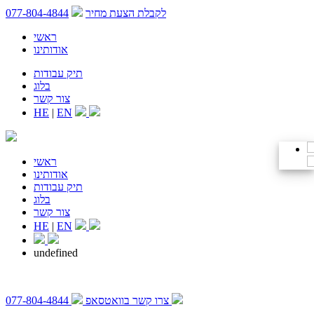
לקבלת הצעת מחיר
077-804-4844
ראשי
אודותינו
תיק עבודות
בלוג
צור קשר
HE
|
EN
ראשי
אודותינו
תיק עבודות
בלוג
צור קשר
HE
|
EN
undefined
צרו קשר בוואטסאפ
077-804-4844