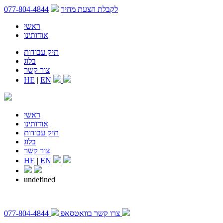
לקבלת הצעת מחיר
077-804-4844
ראשי
אודותינו
תיק עבודות
בלוג
צור קשר
HE
|
EN
ראשי
אודותינו
תיק עבודות
בלוג
צור קשר
HE
|
EN
undefined
צרו קשר בוואטסאפ
077-804-4844