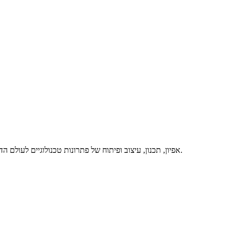
אפיון, תכנון, עיצוב ופיתוח של פתרונות טכנולוגיים לעולם הדיגיטלי, באיכות מרבית ותוך מתן שירות מסור ואדיב – זה אנחנו. דברו איתנו.