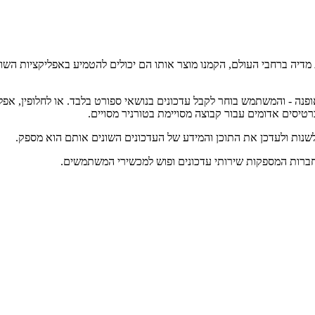
ת מדיה ברחבי העולם, הקמנו מוצר אותו הם יכולים להטמיע באפליקציות ה
פנה - והמשתמש בוחר לקבל עדכונים בנושאי ספורט בלבד. או לחלופין, אפלי
טיסים אדומים עבור קבוצה מסויימת בטורניר מסויים.
נות ולעדכן את התוכן והמידע של העדכונים השונים אותם הוא מספק.