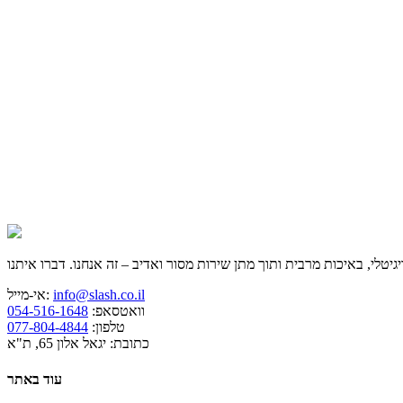
info@slash.co.il
אי-מייל:
וואטסאפ:
054-516-1648
טלפון:
077-804-4844
כתובת: יגאל אלון 65, ת"א
עוד באתר