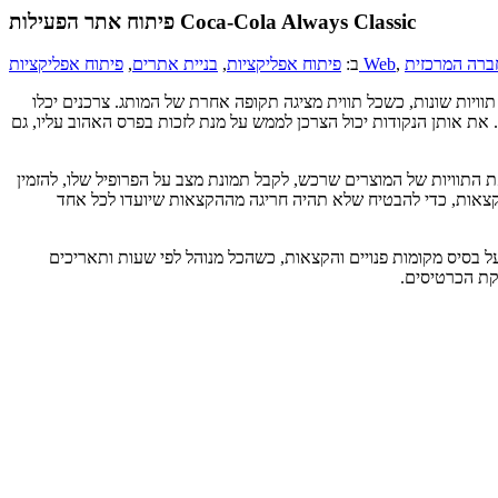
פיתוח אתר הפעילות Coca-Cola Always Classic
ברה המרכזית
,
פיתוח אפליקציות Web
ב:
פיתוח אפליקציות
,
בניית אתרים
,
ג נמכרו עם תוויות שונות, כשכל תווית מציגה תקופה אחרת של המותג. צרכנים יכלו
 את אותן הנקודות יכול הצרכן לממש על מנת לזכות בפרס האהוב עליו, גם
 התוויות של המוצרים שרכש, לקבל תמונת מצב על הפרופיל שלו, להזמין
 והקצאות, כדי להבטיח שלא תהיה חריגה מההקצאות שיועדו לכל אחד
ל בסיס מקומות פנויים והקצאות, כשהכל מנוהל לפי שעות ותאריכים
קת הכרטיסים.