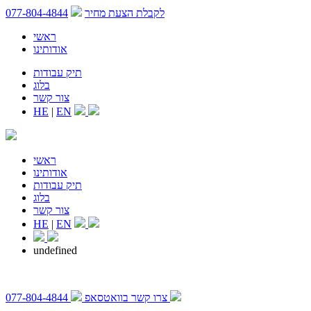
לקבלת הצעת מחיר
077-804-4844
ראשי
אודותינו
תיק עבודות
בלוג
צור קשר
HE
|
EN
ראשי
אודותינו
תיק עבודות
בלוג
צור קשר
HE
|
EN
undefined
צרו קשר בוואטסאפ
077-804-4844