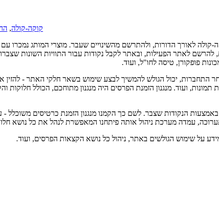
קוקה-קולה
,
הח
רכנים לחוות את המותג קוקה-קולה לאורך הדורות, ולהתרשם מהשינויים שעבר. מוצרי המות
ת, להרשם לאתר הפעילות, ובאתר לקבל נקודות עבור התוויות השונות שצברו.
ונות פופקורן, טיסה לחו"ל, ועוד.
אחר התחברות, יכול הגולש להמשיך לבצע שימוש בשאר חלקי האתר - להזין את
 תמונות, ועוד. מנגנון הזמנת הפרסים היה מנגנון מתוחכם, הכולל חלוקות
באמצעות הנקודות שצבר. לשם כך הקמנו מנגנון הזמנת כרטיסים משוכלל - ע
רוכה, עמדה מערכת ניהול אותה פיתחנו המאפשרת לנהל את כל נושא חלו
ידע על שימוש הגולשים באתר, ניהול כל נושא הקצאות הפרסים, ועוד.