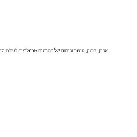
אפיון, תכנון, עיצוב ופיתוח של פתרונות טכנולוגיים לעולם הדיגיטלי, באיכות מרבית ותוך מתן שירות מסור ואדיב – זה אנחנו. דברו איתנו.