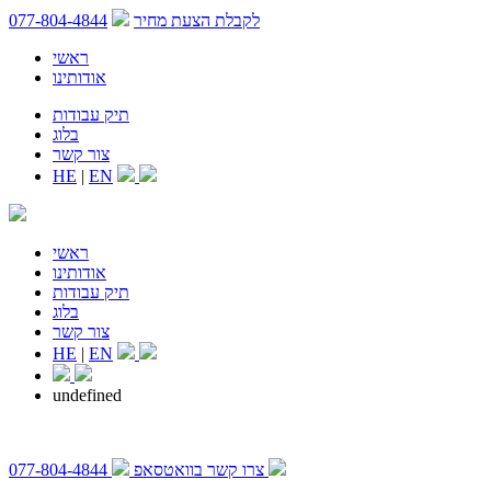
לקבלת הצעת מחיר
077-804-4844
ראשי
אודותינו
תיק עבודות
בלוג
צור קשר
HE
|
EN
ראשי
אודותינו
תיק עבודות
בלוג
צור קשר
HE
|
EN
undefined
צרו קשר בוואטסאפ
077-804-4844