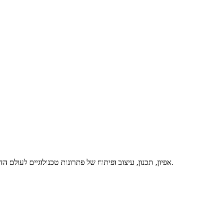
אפיון, תכנון, עיצוב ופיתוח של פתרונות טכנולוגיים לעולם הדיגיטלי, באיכות מרבית ותוך מתן שירות מסור ואדיב – זה אנחנו. דברו איתנו.