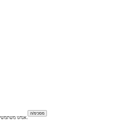
מסכימ/ה
אנחנו משתמשים בעוגיות צד ראשון ושלישי כדי לשפר את השירות שלנו ולזכור את ההעדפות שלך באתר. אם תמשיך לגלוש, אתה מסכים לשימוש בעוגיות באתר שלנו.