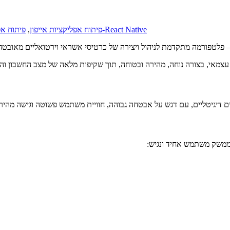
פיתוח ב-React Native
פיתוח אפליקציות אייפון
,
פיתוח אפ
 פלטפורמה מתקדמת לניהול ויצירה של כרטיסי אשראי וירטואליים מאובטחים, הזמינה ב-roid
צמאי, בצורה נוחה, מהירה ובטוחה, תוך שקיפות מלאה של מצב החשבון והו
 דיגיטליים, עם דגש על אבטחה גבוהה, חוויית משתמש פשוטה וגישה מהירה