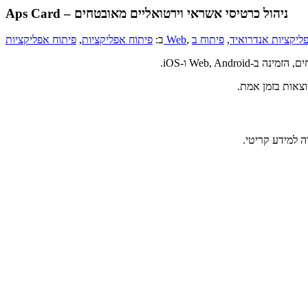
Aps Card – ניהול כרטיסי אשראי וירטואליים מאובטחים
ליקציות אנדרואיד
,
,
פיתוח אפליקציות Web
ב:
פיתוח אפליקציות
,
Web, And ו-iOS.
צאות בזמן אמת.
 למידע קריטי.