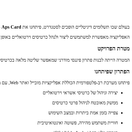
בעולם שבו תשלומים דיגיטליים הופכים לסטנדרט, פיתחנו את
Aps Card
–
האפליקציה מאפשרת למשתמשים ליצור ולנהל כרטיסים וירטואליים באופן ע
מטרת הפרויקט
המטרה הייתה לבנות פתרון פיננסי מודרני שמאפשר שליטה מלאה בכרטיסים
הפתרון שפיתחנו
פיתחנו מערכת רב-פלטפורמית הכוללת אפליקציות מובייל ואתר Web, עם ממשק משתמש אחיד ונגיש:
יצירה וניהול של כרטיסי אשראי וירטואליים
ממשק מאובטח לניהול פרטי כרטיסים
צפייה בזמן אמת ביתרות ובמצב השימוש
חוויית משתמש מהירה, פשוטה ואינטואיטיבית