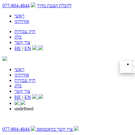
לקבלת הצעת מחיר
077-804-4844
ראשי
אודותינו
תיק עבודות
בלוג
צור קשר
HE
|
EN
ראשי
אודותינו
תיק עבודות
בלוג
צור קשר
HE
|
EN
undefined
צרו קשר בוואטסאפ
077-804-4844