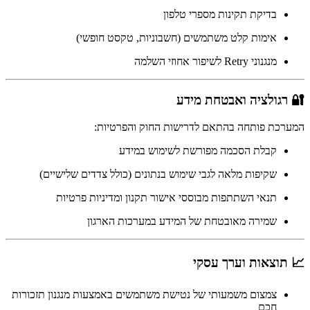
בדיקת תקינות מספרי טלפון
אימות קלט משתמשים (חשבוניות, טקסט חופשי)
מנגנוני Retry לשיפור אחוזי השלמה
🔐 רגולציה ואבטחת מידע
המערכת פותחה בהתאם לדרישות החוק והפרטיות:
קבלת הסכמה מפורשת לשימוש במידע
שקיפות מלאה לגבי שימוש בנתונים (כולל צדדים שלישיים)
תנאי השתתפות מבוססי אישור תקנון ומדיניות פרטיות
שמירה מאובטחת של המידע במערכות הארגון
📈 תוצאות וערך עסקי
צמצום משמעותי של נטישת משתמשים באמצעות מנגנון תזכורות
חכם