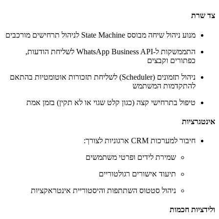
צד שרת
מנוע ניהול שיחה מבוסס State Machine לניהול תרחישים מורכבים
התממשקות ל-WhatsApp Business API לשליחת הודעות,
כפתורים וקבצים
ניהול תזמונים (Scheduler) לשליחת תזכורות אוטומטיות בהתאם
להתקדמות המשתמש
טיפול בתרחישי קצה (כגון קלט שגוי או לא תקין) בזמן אמת
אינטגרציות
חיבור למערכות CRM ארגוניות לצורך:
שמירת לידים ופרטי משתמשים
תיעוד אישורים רגולטוריים
ניהול סטטוס השתתפות והיסטוריית אינטראקציות
ולידציות חכמות