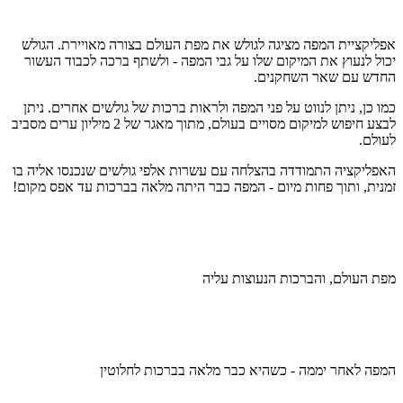
אפליקציית המפה מציגה לגולש את מפת העולם בצורה מאויירת. הגולש
יכול לנעוץ את המיקום שלו על גבי המפה - ולשתף ברכה לכבוד העשור
החדש עם שאר השחקנים.
כמו כן, ניתן לנווט על פני המפה ולראות ברכות של גולשים אחרים. ניתן
לבצע חיפוש למיקום מסויים בעולם, מתוך מאגר של 2 מיליון ערים מסביב
לעולם.
האפליקציה התמודדה בהצלחה עם עשרות אלפי גולשים שנכנסו אליה בו
זמנית, ותוך פחות מיום - המפה כבר היתה מלאה בברכות עד אפס מקום!
מפת העולם, והברכות הנעוצות עליה
המפה לאחר יממה - כשהיא כבר מלאה בברכות לחלוטין