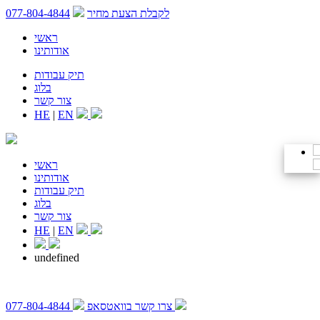
לקבלת הצעת מחיר
077-804-4844
ראשי
אודותינו
תיק עבודות
בלוג
צור קשר
HE
|
EN
ראשי
אודותינו
תיק עבודות
בלוג
צור קשר
HE
|
EN
undefined
צרו קשר בוואטסאפ
077-804-4844