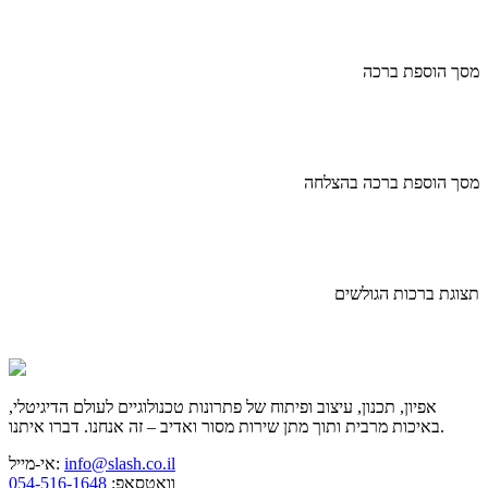
מסך הוספת ברכה
מסך הוספת ברכה בהצלחה
תצוגת ברכות הגולשים
אפיון, תכנון, עיצוב ופיתוח של פתרונות טכנולוגיים לעולם הדיגיטלי,
באיכות מרבית ותוך מתן שירות מסור ואדיב – זה אנחנו. דברו איתנו.
info@slash.co.il
אי-מייל:
וואטסאפ:
054-516-1648