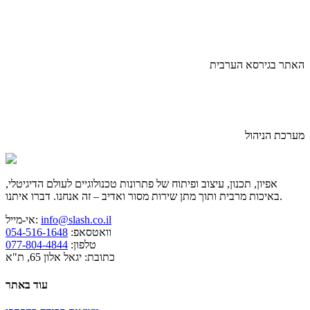
האתר בגירסא הערבית
מערכת הניהול
אפיון, תכנון, עיצוב ופיתוח של פתרונות טכנולוגיים לעולם הדיגיטלי,
באיכות מרבית ותוך מתן שירות מסור ואדיב – זה אנחנו. דברו איתנו.
info@slash.co.il
אי-מייל:
וואטסאפ:
054-516-1648
טלפון:
077-804-4844
כתובת: יגאל אלון 65, ת"א
עוד באתר