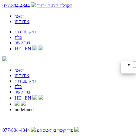
לקבלת הצעת מחיר
077-804-4844
ראשי
אודותינו
תיק עבודות
בלוג
צור קשר
HE
|
EN
ראשי
אודותינו
תיק עבודות
בלוג
צור קשר
HE
|
EN
undefined
צרו קשר בוואטסאפ
077-804-4844