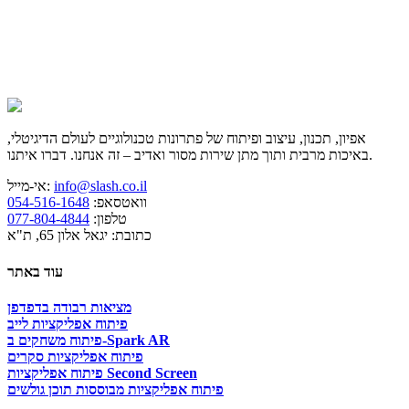
אפיון, תכנון, עיצוב ופיתוח של פתרונות טכנולוגיים לעולם הדיגיטלי,
באיכות מרבית ותוך מתן שירות מסור ואדיב – זה אנחנו. דברו איתנו.
info@slash.co.il
אי-מייל:
וואטסאפ:
054-516-1648
טלפון:
077-804-4844
כתובת: יגאל אלון 65, ת"א
עוד באתר
מציאות רבודה בדפדפן
פיתוח אפליקציות לייב
פיתוח משחקים ב-Spark AR
פיתוח אפליקציות סקרים
פיתוח אפליקציות Second Screen
פיתוח אפליקציות מבוססות תוכן גולשים