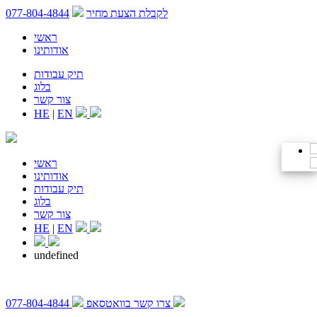
לקבלת הצעת מחיר
077-804-4844
ראשי
אודותינו
תיק עבודות
בלוג
צור קשר
HE
|
EN
ראשי
אודותינו
תיק עבודות
בלוג
צור קשר
HE
|
EN
undefined
צרו קשר בוואטסאפ
077-804-4844