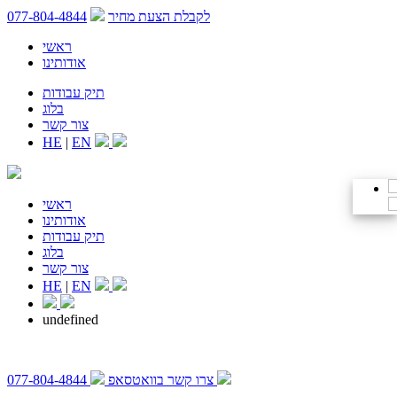
לקבלת הצעת מחיר
077-804-4844
ראשי
אודותינו
תיק עבודות
בלוג
צור קשר
HE
|
EN
ראשי
אודותינו
תיק עבודות
בלוג
צור קשר
HE
|
EN
undefined
צרו קשר בוואטסאפ
077-804-4844