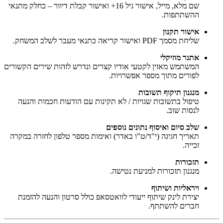
שם מלא, מייל, אישור גיל 16+ ואישור קבלת דיוור – כחלק מתנאי
ההשתתפות.
אישור תקנון
שליחת מסמך PDF ואישור קריאה כתנאי מעבר לשלב המשחק.
אתגר מוזיקלי
המשתמש מאזין לקטעי אודיו קצרים ונדרש לזהות שירים הקשורים
לפורים מתוך מספר אפשרויות.
מנגנון תיקוף תשובות
טיפול בתשובות שגויות / לא תקינות עם הודעות חכמות והנעה
לנסות שוב.
שלב סיום ואיסוף נתונים נוספים
תאריך חגיגה (י"ד/ט"ו באדר) ואימות מספר טלפון לחזרה במקרה
זכייה.
תזכורות
מנגנון תזכורות למניעת נטישה.
ויראליות ושיתוף
יצירת לינק שיתוף ייעודי לוואטסאפ כולל סרטון והנעה להזמנת
חברים להשתתף.