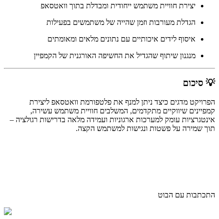
יצירת חוויית משתמש ייחודית ומבדלת בתוך וואטסאפ
הגדלת מעורבות וזמן שהייה של משתמשים בפעילות
איסוף לידים איכותיים עם נתונים מלאים ומאומתים
מנגנון שיתוף שהגדיל את החשיפה האורגנית של הקמפיין
💡 סיכום
הפרויקט מדגים כיצד ניתן למנף את פלטפורמת וואטסאפ ליצירת
קמפיינים שיווקיים מתקדמים, המשלבים חוויית משתמש עשירה,
אינטגרציות עומק למערכות ארגוניות ועמידה מלאה בדרישות רגולציה –
תוך שמירה על פשטות ונגישות למשתמש הקצה.
התכתבות עם הבוט