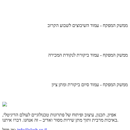
ממשק המפקח - עמוד השיבוצים לשבוע הקרוב
ממשק המפקח - עמוד ביקורת לנקודת המכירה
ממשק המפקח - עמוד סיום ביקורת ומתן ציון
אפיון, תכנון, עיצוב ופיתוח של פתרונות טכנולוגיים לעולם הדיגיטלי,
באיכות מרבית ותוך מתן שירות מסור ואדיב – זה אנחנו. דברו איתנו.
info@slash.co.il
אי-מייל: