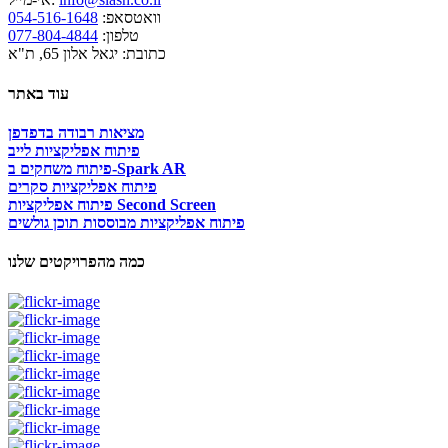
וואטסאפ:
054-516-1648
טלפון:
077-804-4844
כתובת: יגאל אלון 65, ת"א
עוד באתר
מציאות רבודה בדפדפן
פיתוח אפליקציות לייב
פיתוח משחקים ב-Spark AR
פיתוח אפליקציות סקרים
פיתוח אפליקציות Second Screen
פיתוח אפליקציות מבוססות תוכן גולשים
כמה מהפרויקטים שלנו