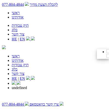
לקבלת הצעת מחיר
077-804-4844
ראשי
אודותינו
תיק עבודות
בלוג
צור קשר
HE
|
EN
ראשי
אודותינו
תיק עבודות
בלוג
צור קשר
HE
|
EN
undefined
צרו קשר בוואטסאפ
077-804-4844