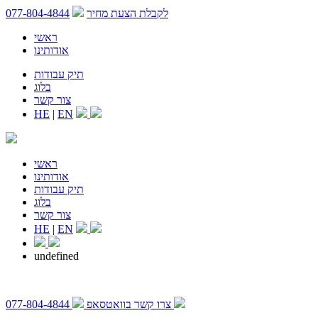
לקבלת הצעת מחיר
077-804-4844
ראשי
אודותינו
תיק עבודות
בלוג
צור קשר
HE
|
EN
ראשי
אודותינו
תיק עבודות
בלוג
צור קשר
HE
|
EN
undefined
צרו קשר בוואטסאפ
077-804-4844