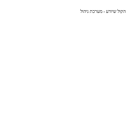
הקול שיודע - מערכת ניהול