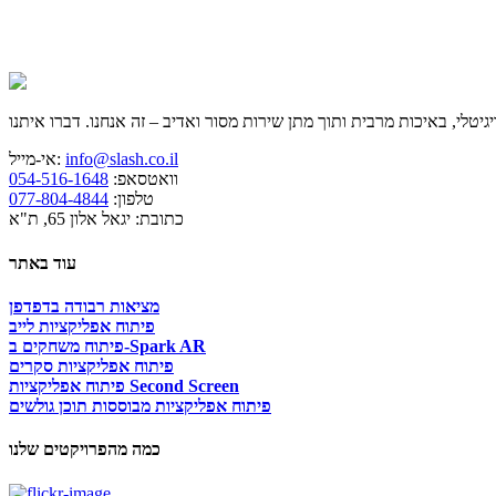
info@slash.co.il
אי-מייל:
וואטסאפ:
054-516-1648
טלפון:
077-804-4844
כתובת: יגאל אלון 65, ת"א
עוד באתר
מציאות רבודה בדפדפן
פיתוח אפליקציות לייב
פיתוח משחקים ב-Spark AR
פיתוח אפליקציות סקרים
פיתוח אפליקציות Second Screen
פיתוח אפליקציות מבוססות תוכן גולשים
כמה מהפרויקטים שלנו