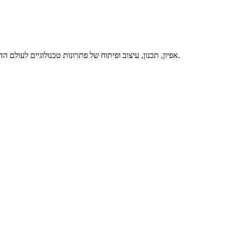
אפיון, תכנון, עיצוב ופיתוח של פתרונות טכנולוגיים לעולם הדיגיטלי, באיכות מרבית ותוך מתן שירות מסור ואדיב – זה אנחנו. דברו איתנו.