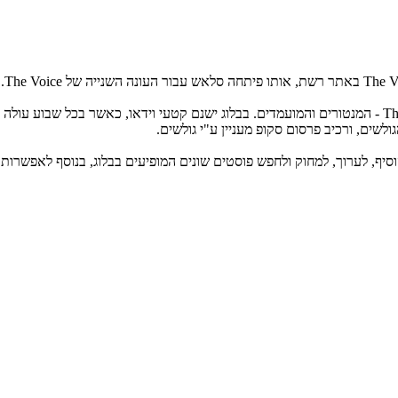
הבלוג מפורסם ע"י דמות אנונימית, ומכיל מידע עסיסי אודות כוכבי The Voice - המנטורים והמועמדים. בבלוג
לשים, ורכיב פרסום סקופ מעניין ע"י גולשים.
הוסיף, לערוך, למחוק ולחפש פוסטים שונים המופיעים בבלוג, בנוסף לאפשרות