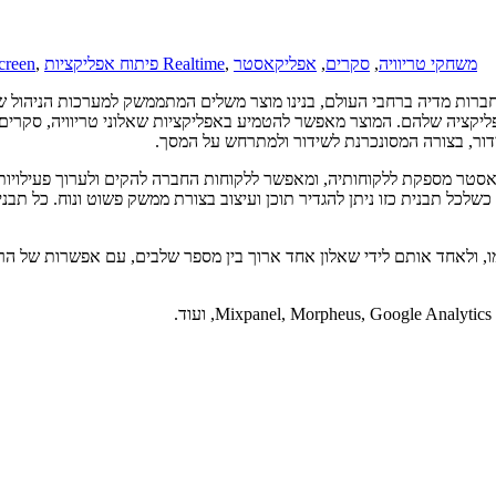
משחקי טריוויה
,
סקרים
,
אפליקאסטר
,
פיתוח אפליקציות Realtime
,
פיתוח אפלי
חברות מדיה ברחבי העולם, בנינו מוצר משלים המתממשק למערכות הניהול ש
יקציה שלהם. המוצר מאפשר להטמיע באפליקציות שאלוני טריוויה, סקרים, ה
ידור, בצורה המסונכרנת לשידור ולמתרחש על המסך.
רכות הניהול אותם אפליקאסטר מספקת ללקוחותיה, ומאפשר ללקוחות החברה להקים ולערוך פ
 כשלכל תבנית כזו ניתן להגדיר תוכן ועיצוב בצורת ממשק פשוט ונוח. כל תבני
.