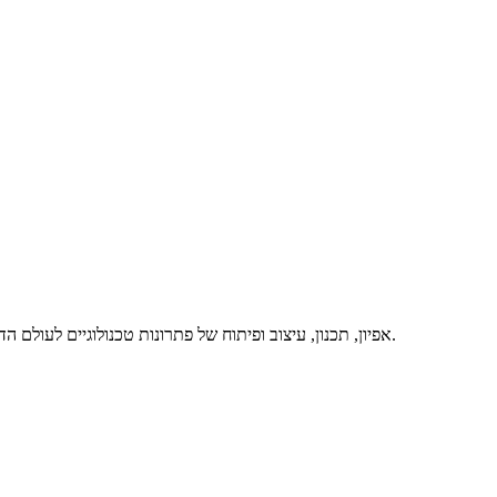
אפיון, תכנון, עיצוב ופיתוח של פתרונות טכנולוגיים לעולם הדיגיטלי, באיכות מרבית ותוך מתן שירות מסור ואדיב – זה אנחנו. דברו איתנו.