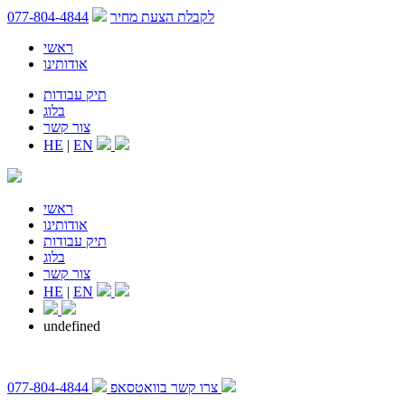
לקבלת הצעת מחיר
077-804-4844
ראשי
אודותינו
תיק עבודות
בלוג
צור קשר
HE
|
EN
ראשי
אודותינו
תיק עבודות
בלוג
צור קשר
HE
|
EN
undefined
צרו קשר בוואטסאפ
077-804-4844