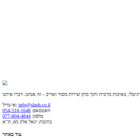
info@slash.co.il
אי-מייל:
וואטסאפ:
054-516-1648
טלפון:
077-804-4844
כתובת: יגאל אלון 65, ת"א
עוד באתר