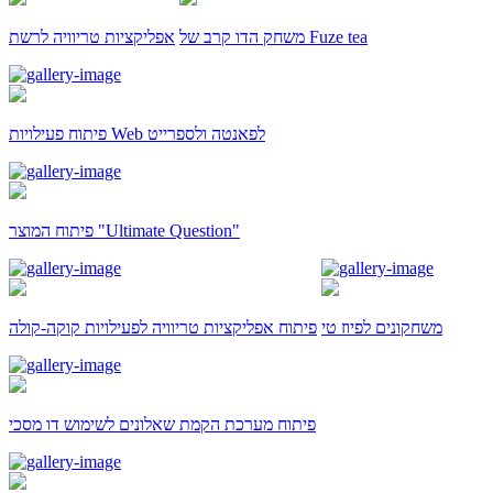
משחק הדו קרב של Fuze tea
אפליקציות טריוויה לרשת
פיתוח פעילויות Web לפאנטה ולספרייט
פיתוח המוצר "Ultimate Question"
משחקונים לפיוז טי
פיתוח אפליקציות טריוויה לפעילויות קוקה-קולה
פיתוח מערכת הקמת שאלונים לשימוש דו מסכי