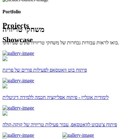
Portfolio
Projects
משחקי טריוויה
Showcase
בואו לראות עבודות נבחרות של משחקי טריוויה שונים שפיתחנו.
פיתוח בוט וואטסאפ לפעילות פורים של פריגת
לימודית אונליין - פיתוח אפליקציה חכמה ללמידה דיגיטלית
פיתוח צ'טבוט לוואטסאפ, עבור פעילות טריוויה של קוקה-קולה