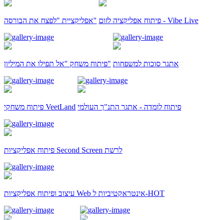
פיתוח אפליקציה לזום - Vibe Live
אפליקציית "לפצח את הבורסה"
אתגר סוכות למשפחות
פיתוח משחק "אל תפילו את המיליון"
פיתוח לומדה - אתגר התנ"ך העולמי
פיתוח משחקי VeetLand
פיתוח אפליקציות Second Screen לרשת
עיצוב ופיתוח אפליקציות Web אינטראקטיביות ל-HOT