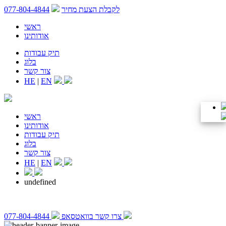
לקבלת הצעת מחיר
077-804-4844
ראשי
אודותינו
תיק עבודות
בלוג
צור קשר
HE
|
EN
ראשי
אודותינו
תיק עבודות
בלוג
צור קשר
HE
|
EN
undefined
צרו קשר בוואטסאפ
077-804-4844