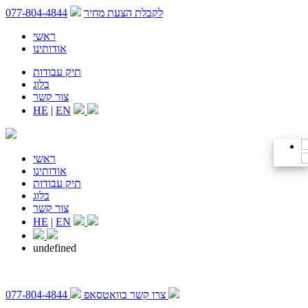
לקבלת הצעת מחיר
077-804-4844
ראשי
אודותינו
תיק עבודות
בלוג
צור קשר
HE
|
EN
ראשי
אודותינו
תיק עבודות
בלוג
צור קשר
HE
|
EN
undefined
צרו קשר בוואטסאפ
077-804-4844