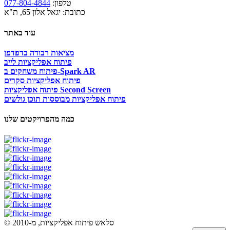
טלפון:
077-804-4844
כתובת: יגאל אלון 65, ת"א
עוד באתר
מציאות רבודה בדפדפן
פיתוח אפליקציות לייב
פיתוח משחקים ב-Spark AR
פיתוח אפליקציות סקרים
פיתוח אפליקציות Second Screen
פיתוח אפליקציות מבוססות תוכן גולשים
כמה מהפרויקטים שלנו
© סלאש פיתוח אפליקציות, מ-2010