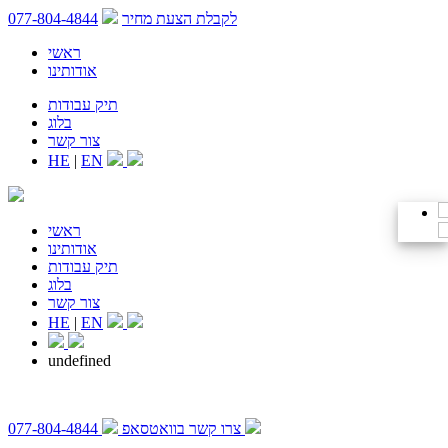
לקבלת הצעת מחיר
077-804-4844
ראשי
אודותינו
תיק עבודות
בלוג
צור קשר
HE
|
EN
ראשי
אודותינו
תיק עבודות
בלוג
צור קשר
HE
|
EN
undefined
צרו קשר בוואטסאפ
077-804-4844