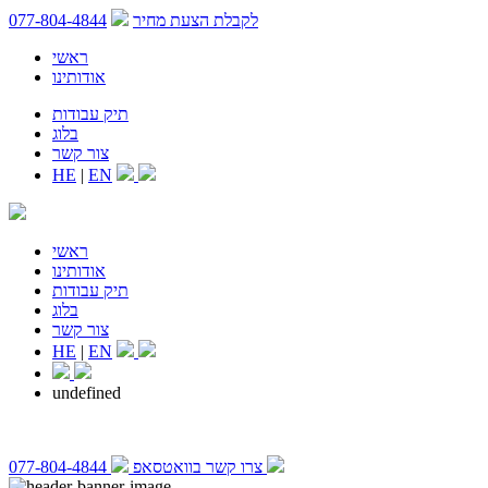
לקבלת הצעת מחיר
077-804-4844
ראשי
אודותינו
תיק עבודות
בלוג
צור קשר
HE
|
EN
ראשי
אודותינו
תיק עבודות
בלוג
צור קשר
HE
|
EN
undefined
צרו קשר בוואטסאפ
077-804-4844