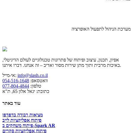
מערכת הניהול לתפעול האופרציה
אפיון, תכנון, עיצוב ופיתוח של פתרונות טכנולוגיים לעולם הדיגיטלי,
באיכות מרבית ותוך מתן שירות מסור ואדיב – זה אנחנו. דברו איתנו.
info@slash.co.il
אי-מייל:
וואטסאפ:
054-516-1648
טלפון:
077-804-4844
כתובת: יגאל אלון 65, ת"א
עוד באתר
מציאות רבודה בדפדפן
פיתוח אפליקציות לייב
פיתוח משחקים ב-Spark AR
פיתוח אפליקציות סקרים