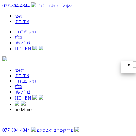
לקבלת הצעת מחיר
077-804-4844
ראשי
אודותינו
תיק עבודות
בלוג
צור קשר
HE
|
EN
ראשי
אודותינו
תיק עבודות
בלוג
צור קשר
HE
|
EN
undefined
צרו קשר בוואטסאפ
077-804-4844