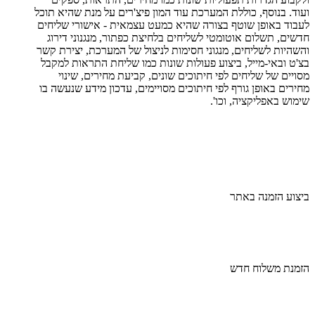
ועוד. בנוסף, כוללת המערכת עוד המון פיצ'רים על מנת שהיא תוכל
לעבוד באופן שוטף בצורה שהיא כמעט עצמאית - אישורי שליחים
חדשים, תשלום אוטומטי לשליחים בלחיצת כפתור, מנגנוני דירוג
והשהיות לשליחים, מנגוני חסימות לניצול של המערכת, יצירת קשר
בצ'ט ובאי-מייל, ביצוע פעולות שונות כמו שליחת התראות למקבל
מסויים של שליחים לפי חיתוכים שונים, קביעת מחירים, שינוי
מחירים באופן גורף לפי חיתוכים מסויימים, עדכון מידע שנעשה בו
שימוש באפליקציה, וכו'.
ביצוע הזמנה באתר
הזמנת משלוח חדש