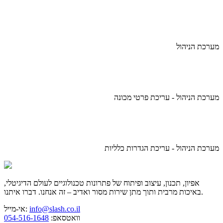
מערכת הניהול
מערכת הניהול - עריכת פרטי מכונה
מערכת הניהול - עריכת הגדרות כלליות
אפיון, תכנון, עיצוב ופיתוח של פתרונות טכנולוגיים לעולם הדיגיטלי,
באיכות מרבית ותוך מתן שירות מסור ואדיב – זה אנחנו. דברו איתנו.
info@slash.co.il
אי-מייל:
וואטסאפ:
054-516-1648