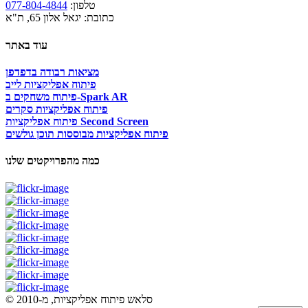
טלפון:
077-804-4844
כתובת: יגאל אלון 65, ת"א
עוד באתר
מציאות רבודה בדפדפן
פיתוח אפליקציות לייב
פיתוח משחקים ב-Spark AR
פיתוח אפליקציות סקרים
פיתוח אפליקציות Second Screen
פיתוח אפליקציות מבוססות תוכן גולשים
כמה מהפרויקטים שלנו
© סלאש פיתוח אפליקציות, מ-2010