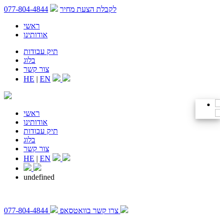
לקבלת הצעת מחיר
077-804-4844
ראשי
אודותינו
תיק עבודות
בלוג
צור קשר
HE
|
EN
ראשי
אודותינו
תיק עבודות
בלוג
צור קשר
HE
|
EN
undefined
צרו קשר בוואטסאפ
077-804-4844