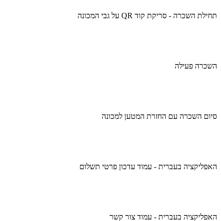
תחילת השכרה - סריקת קוד QR על גבי המכונה
השכרה פעילה
סיום השכרה עם החזרת המטען למכונה
האפליקציה בעברית - עמוד עדכון פרטי תשלום
האפליקציה בעברית - עמוד צור קשר