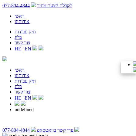
לקבלת הצעת מחיר
077-804-4844
ראשי
אודותינו
תיק עבודות
בלוג
צור קשר
HE
|
EN
ראשי
אודותינו
תיק עבודות
בלוג
צור קשר
HE
|
EN
undefined
צרו קשר בוואטסאפ
077-804-4844