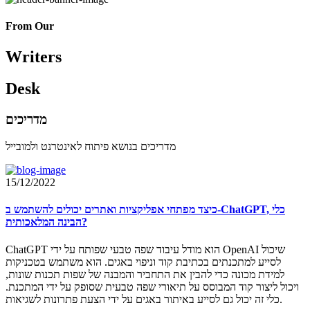
From Our
Writers
Desk
מדריכים
מדריכים בנושא פיתוח לאינטרנט ולמובייל
15/12/2022
כיצד מפתחי אפליקציות ואתרים יכולים להשתמש ב-ChatGPT, כלי
הבינה המלאכותית?
ChatGPT הוא מודל עיבוד שפה טבעי שפותח על ידי OpenAI שיכול
לסייע למתכנתים בכתיבת קוד וניפוי באגים. הוא משתמש בטכניקות
למידת מכונה כדי להבין את התחביר והמבנה של שפות תכנות שונות,
ויכול ליצור קוד המבוסס על תיאורי שפה טבעית שסופק על ידי המתכנת.
כלי זה יכול גם לסייע באיתור באגים על ידי הצעת פתרונות לשגיאות.