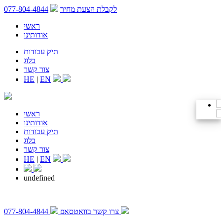
לקבלת הצעת מחיר
077-804-4844
ראשי
אודותינו
תיק עבודות
בלוג
צור קשר
HE
|
EN
ראשי
אודותינו
תיק עבודות
בלוג
צור קשר
HE
|
EN
undefined
צרו קשר בוואטסאפ
077-804-4844