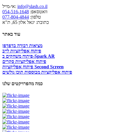
info@slash.co.il
אי-מייל:
וואטסאפ:
054-516-1648
טלפון:
077-804-4844
כתובת: יגאל אלון 65, ת"א
עוד באתר
מציאות רבודה בדפדפן
פיתוח אפליקציות לייב
פיתוח משחקים ב-Spark AR
פיתוח אפליקציות סקרים
פיתוח אפליקציות Second Screen
פיתוח אפליקציות מבוססות תוכן גולשים
כמה מהפרויקטים שלנו