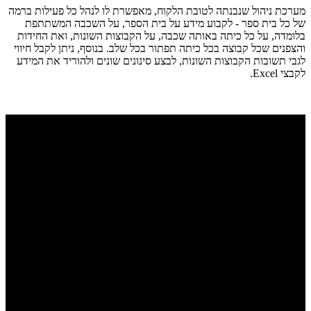
מערכת ניהול שנבנתה לטובת הלקוח, מאפשרת לו לנהל כל פעילות ברמה
של כל בית ספר - לקבוע מידע על בית הספר, על השכבה המשתתפת
בלומדה, על כל כיתה באותה שכבה, על הקבוצות השונות, ואת החידות
והצפנים שכל קבוצה בכל כיתה תפתור בכל שלב. בנוסף, ניתן לקבל חיווי
לגבי תשובות הקבוצות השונות, לבצע סינונים שונים ולהוריד את המידע
לקבצי Excel.