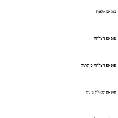
פופאפ טעות
פופאפ הצלחה
פופאפ הצלחה כיתתית
פופאפ שאלת בונוס