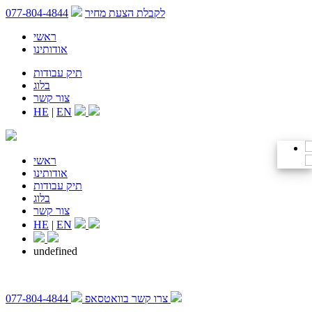
לקבלת הצעת מחיר
077-804-4844
ראשי
אודותינו
תיק עבודות
בלוג
צור קשר
HE
|
EN
ראשי
אודותינו
תיק עבודות
בלוג
צור קשר
HE
|
EN
undefined
צרו קשר בוואטסאפ
077-804-4844