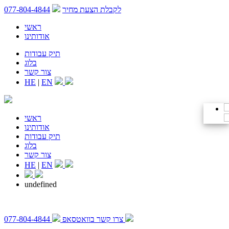
לקבלת הצעת מחיר
077-804-4844
ראשי
אודותינו
תיק עבודות
בלוג
צור קשר
HE
|
EN
ראשי
אודותינו
תיק עבודות
בלוג
צור קשר
HE
|
EN
undefined
צרו קשר בוואטסאפ
077-804-4844