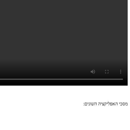
מסכי האפליקציה השונים: